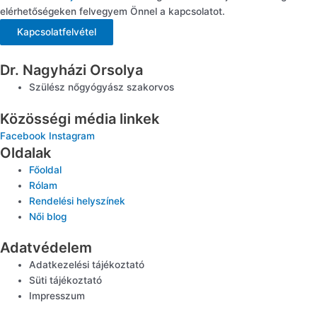
elérhetőségeken felvegyem Önnel a kapcsolatot.
Kapcsolatfelvétel
Dr. Nagyházi Orsolya
Szülész nőgyógyász szakorvos
Közösségi média linkek
Facebook
Instagram
Oldalak
Főoldal
Rólam
Rendelési helyszínek
Női blog
Adatvédelem
Adatkezelési tájékoztató
Süti tájékoztató
Impresszum