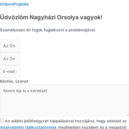
Időpontfoglalás
Üdvözlöm Nagyházi Orsolya vagyok!
Személyesen én fogok foglalkozni a problémájával.
Kérdés, üzenet
Az alábbi jelölőnégyzet kipipálásával hozzájárul, hogy adataid az
Adatvédelmi tájékoztatómnak
megfelelően kezeljem és a megadott